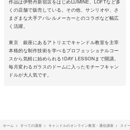
作品は伊勢丹新宿店をはじめLUMINE、LOFTなど多
くの店舗で販売している。その他、サンリオや、さ
まざまな大手アパレルメーカーとのコラボなど幅広
く活躍。
東京 銀座にあるアトリエでキャンドル教室を主宰
本格的な制作技術を学べるプロフェッショナルコー
スから気軽に始められる1DAY LESSONまで開講。
毎月変わるガラスのドームに入ったモチーフキャン
ドルが大人気です。
ホーム
>
すべての講座
>
キャンドルのオンライン教室・通信講座
>
スイ