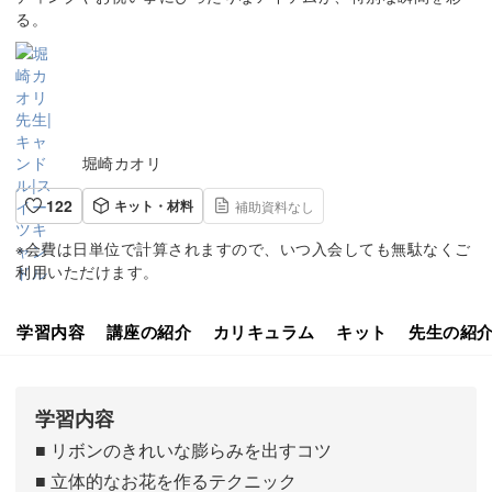
る。
堀崎カオリ
122
キット・材料
補助資料なし
※会費は日単位で計算されますので、いつ入会しても無駄なくご
利用いただけます。
学習内容
講座の紹介
カリキュラム
キット
先生の紹
学習内容
■ リボンのきれいな膨らみを出すコツ
■ 立体的なお花を作るテクニック