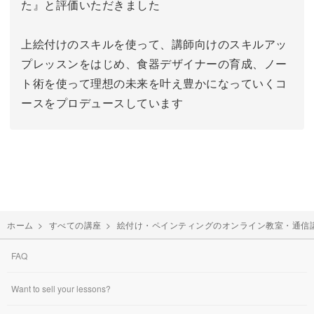
た』と評価いただきました
上絵付けのスキルを使って、講師向けのスキルアッ
プレッスンをはじめ、食器デザイナーの育成、ノー
ト術を使って理想の未来を叶え豊かになっていくコ
ースをプロデュースしています
ホーム
>
すべての講座
>
絵付け・ペインティングのオンライン教室・通信
FAQ
Want to sell your lessons?