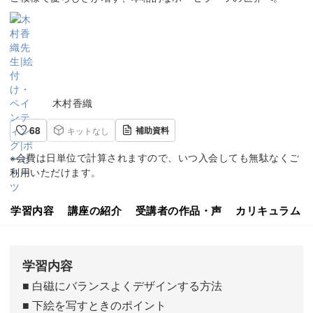
木村香織
68
補助資料
キットなし
※会費は日単位で計算されますので、いつ入会しても無駄なくご
利用いただけます。
学習内容
講座の紹介
受講者の作品・声
カリキュラム
学習内容
■ 白磁にバランスよくデザインする方法
■ 下絵を写すときのポイント