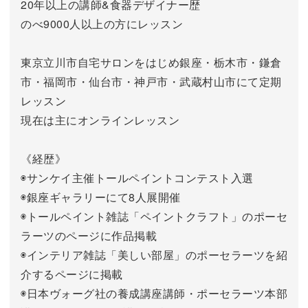
20年以上の講師&食器デザイナー歴
のべ9000人以上の方にレッスン
東京立川市自宅サロンをはじめ銀座・栃木市・鎌倉
市・福岡市・仙台市・神戸市・武蔵村山市にて定期
レッスン
現在は主にオンラインレッスン
《経歴》
◉サンケイ主催トールペイントコンテスト入選
◉銀座ギャラリーにて8人展開催
◉トールペイント雑誌「ペイントクラフト」のポーセ
ラーツのページに作品掲載
◉インテリア雑誌「美しい部屋」のポーセラーツを紹
介するページに掲載
◉日本ヴォーグ社の養成講座講師・ポーセラーツ本部