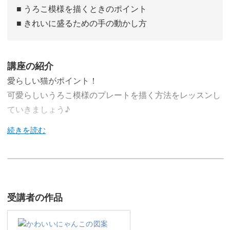
■ うろこ模様を描くときのポイント
■ きれいに盛るための手の動かし方
講座の紹介
愛らしい猫がポイント！
可愛らしいうろこ模様のプレートを描く方法をレッスンし
ていきましょう♪
今回のレッスンでは、愛らしい猫とうろこ模様がポイント
のお洒落なプレートの作り方をレクチャーしていきます♪
受講者の作品
プレートの中心にデザインされた猫の姿や周囲のうろこ模
様、金色の猫の足跡など、可愛い要素がたっぷりのプレー