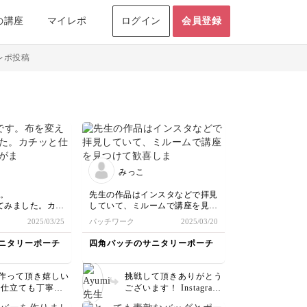
の講座
マイレポ
ログイン
会員登録
レポ投稿
みっこ
す。
先生の作品はインスタなどで拝見
てみました。カチ
していて、ミルームで講座を見つ
は技量がまだまだ
けて歓喜しました！
2025/03/25
パッチワーク
2025/03/20
思いつつも、2回
ヘリンボーンステッチは初めてだ
ーズに作製できま
ったので慣れるまで苦戦しました
ニタリーポーチ
四角パッチのサニタリーポーチ
が、楽しくチャレンジできまし
た。素敵な講座をありがとうござ
いました。
作って頂き嬉しい
挑戦して頂きありがとう
 仕立ても丁寧だ
ございます！ Instagram
のチョイスも素敵
もご覧頂きとっても嬉し