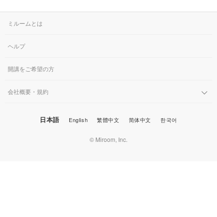
ミルームとは
ヘルプ
開講をご希望の方
会社概要・規約
日本語
English
繁體中文
简体中文
한국어
© Miroom, Inc.