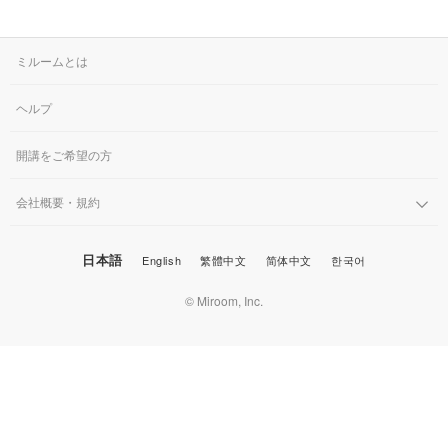
ミルームとは
ヘルプ
開講をご希望の方
会社概要・規約
日本語
English
繁體中文
简体中文
한국어
© Miroom, Inc.