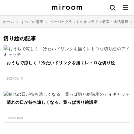
ホーム
>
すべての講座
>
ペーパークラフトのオンライン教室・通信講座
切り絵の記事
おうちで涼しく！冷たいドリンクを描くレトロな切り絵
2024/08/10
晴れの日が待ち遠しくなる、葉っぱ切り絵講座
2023/11/20