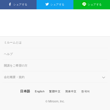
シェアする
シェアする
シェアする
ミルームとは
ヘルプ
開講をご希望の方
会社概要・規約
日本語
English
繁體中文
简体中文
한국어
© Miroom, Inc.