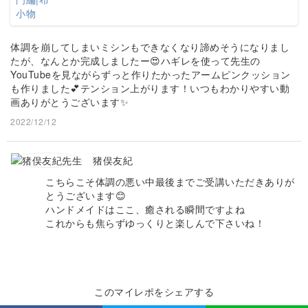
体調を崩してしまいミシンもできなくなり諦めそうになりまし
たが、なんとか完成しましたー😍ハギレを使って先生の
YouTubeを見ながらずっと作りたかったアームピンクッション
も作りました💕テンション上がります！いつもわかりやすい動
画ありがとうございます✨
2022/12/12
猪俣友紀
こちらこそ体調の悪い中最後までご受講いただきありが
とうございます😊
ハンドメイドはここ、癒される瞬間ですよね
これからも焦らずゆっくりと楽しんで下さいね！
このマイレポをシェアする