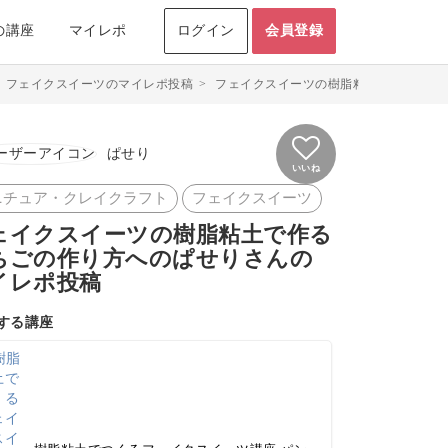
の講座
マイレポ
ログイン
会員登録
>
フェイクスイーツのマイレポ投稿
>
フェイクスイーツの樹脂粘土で作る いち
ぱせり
いいね
ニチュア・クレイクラフト
フェイクスイーツ
ェイクスイーツの樹脂粘土で作る
ちごの作り方へのぱせりさんの
イレポ投稿
する講座