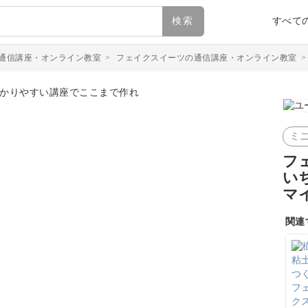
検索
すべて
通信講座・オンライン教室
>
フェイクスイーツの通信講座・オンライン教室
ミ
フ
い
マ
関連