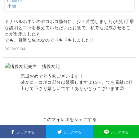
ミナペルホネンのデコボコ部分に、少々苦労しましたが(笑)丁寧
な説明とコツを教えていただいたお陰で、私でも完成させるこ
とが出来ました♪
でも、贅沢な生地なのでドキドキしました!!
2022/09/04
猪俣友紀
完成おめでとう㊗️ございます！
確かにデコボコ部分は緊張しますよねー。でも素敵に仕
上げて下さり嬉しいです！ありがとうございます😊
このマイレポをシェアする
シェアする
シェアする
シェアする