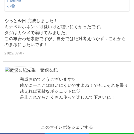
やっと今日 完成しました！
ミナペルホネン～可愛いけど縫いにくかったです。
タグはカシメで着けてみました。
この布合わせ素敵ですが、自分では絶対考えつかず…これから
の参考にしたいです！
2022/07/07
猪俣友紀
完成おめでとうございます✨
確かにーここは縫いにくいですよね！でも…それを乗り
越えれば素敵なポシェットに♡
是非これからたくさん使って楽しんで下さいね！
このマイレポをシェアする