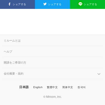
シェアする
シェアする
シェアする
ミルームとは
ヘルプ
開講をご希望の方
会社概要・規約
日本語
English
繁體中文
简体中文
한국어
© Miroom, Inc.