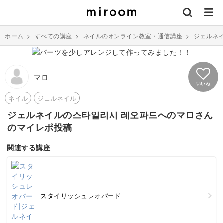
ホーム
>
すべての講座
>
ネイルのオンライン教室・通信講座
>
ジェルネ
マロ
いいね
ネイル
ジェルネイル
ジェルネイルの스타일리시 레오파드へのマロさん
のマイレポ投稿
関連する講座
スタイリッシュレオパード