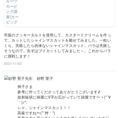
市販のクッキータルトを使用して、カスタードクリームを作っ
て、カットしたシャインマスカットを載せてみました。一粒い
くら、失敗したら勿体ないシャインマスカット。バラは失敗し
そうなので、先ずはブイカットしてみました～。これからバラ
に挑戦します！
2021/11/03
砂野 聖子
伸子さま
参考に作ってくださってありがとうございます♪
放射線状に綺麗にV字が広がっていて綺麗です〜ヽ(*´∀
｀)ﾉ*.
シャ、シャインマスカット！！
高級ですね〜(*´艸｀*)