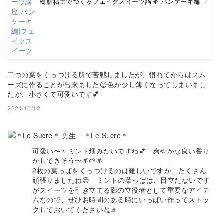
樹脂粘土でつくるフェイクスイーツ講座 パンケーキ編
二つの葉をくっつける所で苦戦しましたが、慣れてからはスム
ーズに作ることが出来ました😊色が少し薄くなってしまいまし
たが、小さくて可愛いです💕
2021/10/12
＊Le Sucre＊
可愛い〜♬ミント畑みたいですね💕 爽やかな良い香り
がしてきそう〜🌱🌱🌱
2枚の葉っぱをくっつけるのは難しいですが、たくさん
頑張りましたね😊 ミントの葉っぱは、目立たないです
がスイーツを引き立てる影の立役者として重要なアイテ
ムなので、ぜひお時間のある時にいっぱい作ってストッ
クしておいてくださいね♬