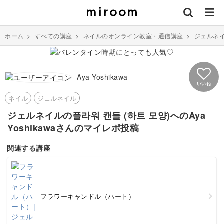
ホーム
>
すべての講座
>
ネイルのオンライン教室・通信講座
>
ジェルネ
Aya Yoshikawa
いいね
ネイル
ジェルネイル
ジェルネイルの플라워 캔들 (하트 모양)へのAya
Yoshikawaさんのマイレポ投稿
関連する講座
フラワーキャンドル（ハート）