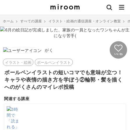
ホーム
>
すべての講座
>
イラスト・絵画の通信講座・オンライン教室
>
がく
いいね
イラスト・絵画
ボールペンイラスト
ボールペンイラストの短いコマでも意味が立つ！
キャラや表情の描き方を学ぼう②輪郭・髪を描く
へのがくさんのマイレポ投稿
関連する講座