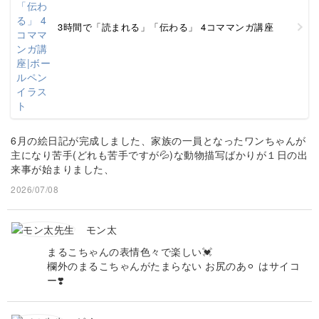
3時間で「読まれる」「伝わる」 4コママンガ講座
6月の絵日記が完成しました、家族の一員となったワンちゃんが
主になり苦手(どれも苦手ですが💦)な動物描写ばかりが１日の出
来事が始まりました、
2026/07/08
モン太
まるこちゃんの表情色々で楽しい💓
欄外のまるこちゃんがたまらない お尻のあ⚪︎ はサイコ
ー❣️