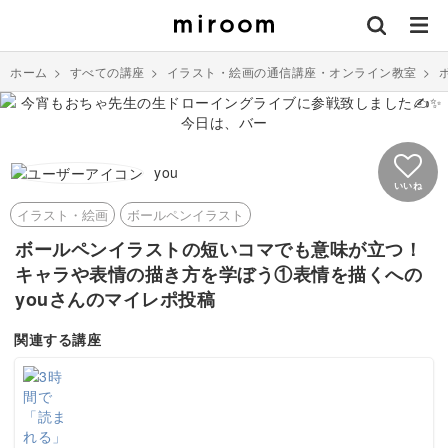
ホーム
>
すべての講座
>
イラスト・絵画の通信講座・オンライン教室
>
you
いいね
イラスト・絵画
ボールペンイラスト
ボールペンイラストの短いコマでも意味が立つ！
キャラや表情の描き方を学ぼう①表情を描くへの
youさんのマイレポ投稿
関連する講座