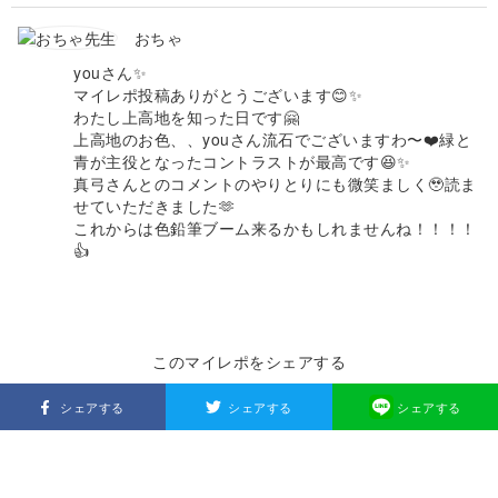
おちゃ
youさん✨
マイレポ投稿ありがとうございます😊✨
わたし上高地を知った日です🤗
上高地のお色、、youさん流石でございますわ〜❤️緑と
青が主役となったコントラストが最高です😆✨
真弓さんとのコメントのやりとりにも微笑ましく🥹読ま
せていただきました🫶
これからは色鉛筆ブーム来るかもしれませんね！！！！
👍
このマイレポをシェアする
シェアする
シェアする
シェアする