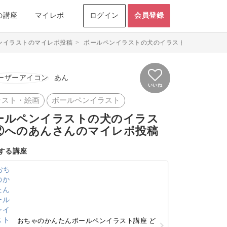
の講座
マイレポ
ログイン
会員登録
ンイラストのマイレポ投稿
>
ボールペンイラストの犬のイラスト②のマイレポ投稿
あん
いいね
ラスト・絵画
ボールペンイラスト
ールペンイラストの犬のイラス
②へのあんさんのマイレポ投稿
する講座
おちゃのかんたんボールペンイラスト講座 ど