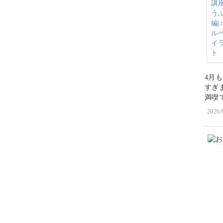
4月
すぎ
満喫で
2026/