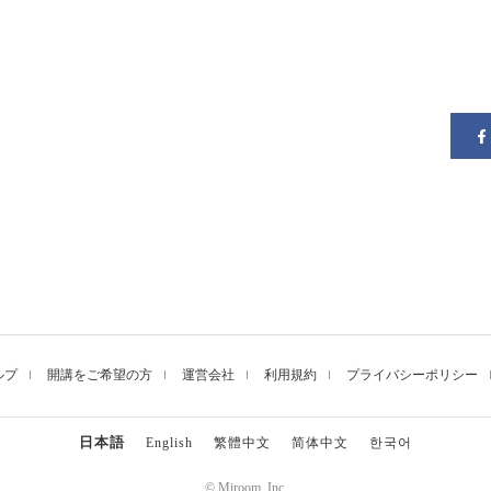
ルプ
開講をご希望の方
運営会社
利用規約
プライバシーポリシー
日本語
English
繁體中文
简体中文
한국어
© Miroom, Inc.