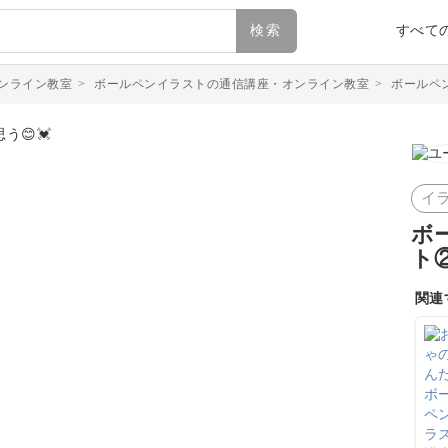
検索
すべて
ンライン教室
>
ボールペンイラストの通信講座・オンライン教室
>
ボールペ
イ
ボ
ト
関連