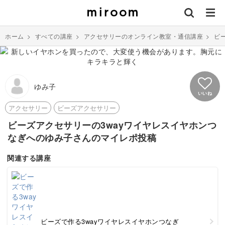
ホーム
>
すべての講座
>
アクセサリーのオンライン教室・通信講座
>
ビ
ゆみ子
いいね
アクセサリー
ビーズアクセサリー
ビーズアクセサリーの3wayワイヤレスイヤホンつ
なぎへのゆみ子さんのマイレポ投稿
関連する講座
ビーズで作る3wayワイヤレスイヤホンつなぎ