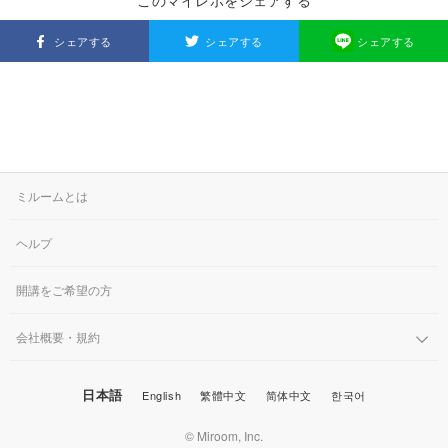
このマイレポをシェアする
シェアする
シェアする
シェアする
ミルームとは
ヘルプ
開講をご希望の方
会社概要・規約
日本語
English
繁體中文
简体中文
한국어
© Miroom, Inc.