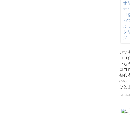
いつ
ロゴ
いも
ロゴ
初心
(^^)
ひとま
2026/