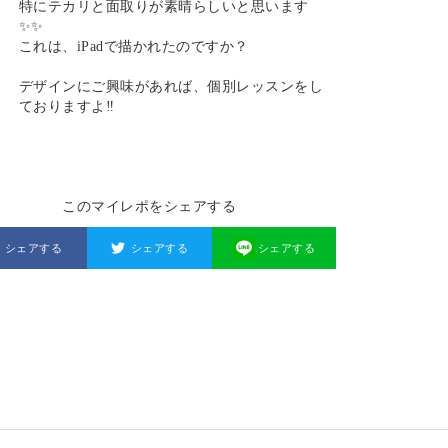
特にテカリと面取りが素晴らしいと思います
✨✨
これは、iPadで描かれたのですか？
デザインにご興味があれば、個別レッスンをし
ておりますよ‼️
このマイレポをシェアする
シェアする
シェアする
シェアする