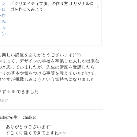
「クリエイティブ脳」の作り方 オリジナルロ
ゴを作ってみよう
も楽しい講座をありがとうございます(^^)
作りって、デザインの学校を卒業した人しか出来な
のと思っていましたが、先生の講座を受講したら、
作りの基本や気をつける事等を教えていただけて、
者ですが挑戦しみようという気持ちになりました
ずHelloできました！
02/17
chalker
ありがとうございます‼️
すごく可愛くできてますね✨✨