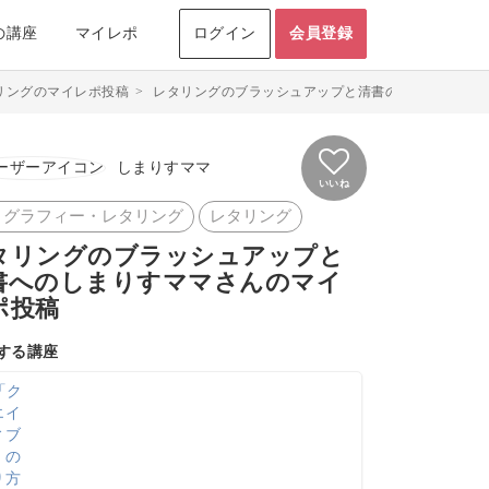
の講座
マイレポ
ログイン
会員登録
リングのマイレポ投稿
>
レタリングのブラッシュアップと清書のマイレポ投稿 
しまりすママ
いいね
リグラフィー・レタリング
レタリング
タリングのブラッシュアップと
書へのしまりすママさんのマイ
ポ投稿
する講座