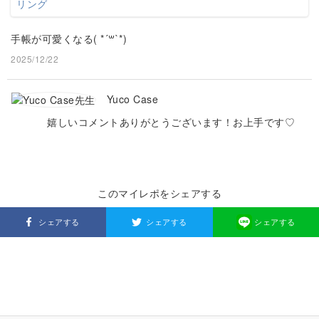
手帳が可愛くなる( *´꒳`*)
2025/12/22
Yuco Case
嬉しいコメントありがとうございます！お上手です♡
このマイレポをシェアする
シェアする
シェアする
シェアする