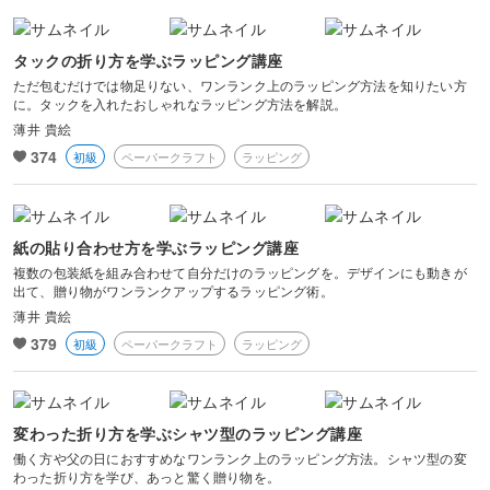
タックの折り方を学ぶラッピング講座
ただ包むだけでは物足りない、ワンランク上のラッピング方法を知りたい方
に。タックを入れたおしゃれなラッピング方法を解説。
薄井 貴絵
374
初級
ペーパークラフト
ラッピング
紙の貼り合わせ方を学ぶラッピング講座
複数の包装紙を組み合わせて自分だけのラッピングを。デザインにも動きが
出て、贈り物がワンランクアップするラッピング術。
薄井 貴絵
379
初級
ペーパークラフト
ラッピング
変わった折り方を学ぶシャツ型のラッピング講座
働く方や父の日におすすめなワンランク上のラッピング方法。シャツ型の変
わった折り方を学び、あっと驚く贈り物を。