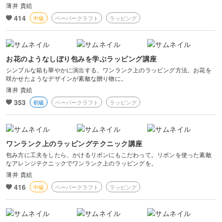
薄井 貴絵
414
中級
ペーパークラフト
ラッピング
お花のようなしぼり包みを学ぶラッピング講座
シンプルな箱も華やかに演出する、ワンランク上のラッピング方法。お花を
咲かせたようなデザインが素敵な贈り物に。
薄井 貴絵
353
初級
ペーパークラフト
ラッピング
ワンランク上のラッピングテクニック講座
包み方に工夫をしたら、かけるリボンにもこだわって。リボンを使った素敵
なアレンジテクニックでワンランク上のラッピングを。
薄井 貴絵
416
中級
ペーパークラフト
ラッピング