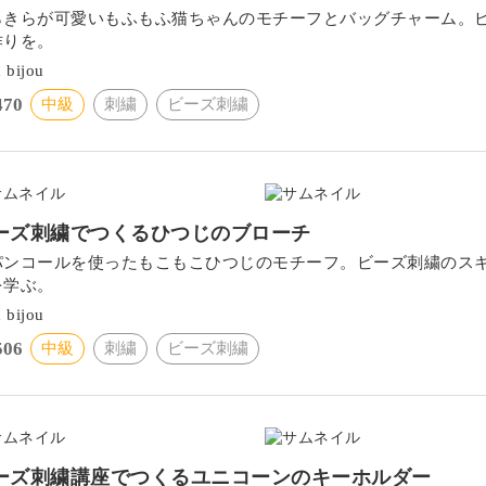
らきらが可愛いもふもふ猫ちゃんのモチーフとバッグチャーム。
作りを。
 bijou
470
中級
刺繍
ビーズ刺繍
ーズ刺繍でつくるひつじのブローチ
パンコールを使ったもこもこひつじのモチーフ。ビーズ刺繍のス
を学ぶ。
 bijou
506
中級
刺繍
ビーズ刺繍
ーズ刺繍講座でつくるユニコーンのキーホルダー