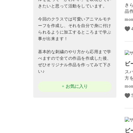
き
きたいと思って活動をしています。
品
今回のクラスでは可愛いアニマルモチ
mon
ーフを作成し、それを自分で身に付け
られるように加工するところまで学ぶ
事が出来ます！
基本的な刺繍のやり方から応用まで学
べますので全ての作品を作成した後、
ビ
ぜひオリジナル作品を作ってみて下さ
い♪
ス
方
mon
+ お気に入り
ビ