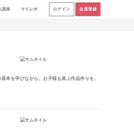
の講座
マイレポ
ログイン
会員登録
の基本を学びながら、お子様も喜ぶ作品作りを。