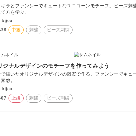
ラキラとファンシーでキュートなユニコーンモチーフ。ビーズ刺
立て方を学ぶ。
 bijou
438
中級
刺繍
ビーズ刺繍
リジナルデザインのモチーフを作ってみよう
分で描いたオリジナルデザインの図案で作る、ファンシーでキュ
も素敵。
 bijou
407
上級
刺繍
ビーズ刺繍