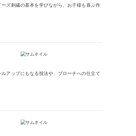
ビーズ刺繍の基本を学びながら、お子様も喜ぶ作
キルアップにもなる技法や、ブローチへの仕立て