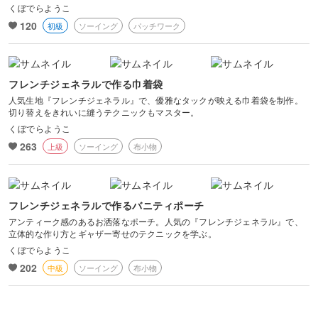
くぼでらようこ
120
初級
ソーイング
パッチワーク
フレンチジェネラルで作る巾着袋
人気生地『フレンチジェネラル』で、優雅なタックが映える巾着袋を制作。
切り替えをきれいに縫うテクニックもマスター。
くぼでらようこ
263
上級
ソーイング
布小物
フレンチジェネラルで作るバニティポーチ
アンティーク感のあるお洒落なポーチ。人気の『フレンチジェネラル』で、
立体的な作り方とギャザー寄せのテクニックを学ぶ。
くぼでらようこ
202
中級
ソーイング
布小物