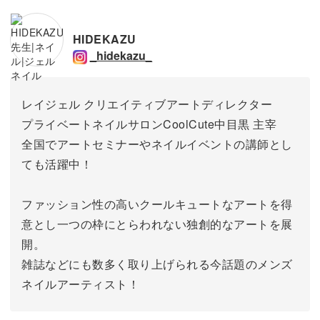
HIDEKAZU
_hidekazu_
レイジェル クリエイティブアートディレクター
プライベートネイルサロンCoolCute中目黒 主宰
全国でアートセミナーやネイルイベントの講師とし
ても活躍中！
ファッション性の高いクールキュートなアートを得
意とし一つの枠にとらわれない独創的なアートを展
開。
雑誌などにも数多く取り上げられる今話題のメンズ
ネイルアーティスト！