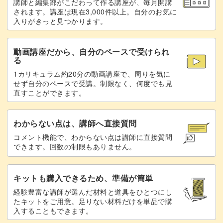
講師と編集部がこだわって作る講座が、毎月開講
されます。講座は現在3,000件以上。自分のお気に
入りがきっと見つかります。
動画講座だから、自分のペースで受けられ
る
1カリキュラム約20分の動画講座で、周りを気に
せず自分のペースで受講。制限なく、何度でも見
直すことができます。
わからない点は、講師へ直接質問
コメント機能で、わからない点は講師に直接質問
できます。回数の制限もありません。
キットも購入できるため、準備が簡単
経験豊富な講師が選んだ材料と道具をひとつにし
たキットをご用意。足りない材料だけを単品で購
入することもできます。