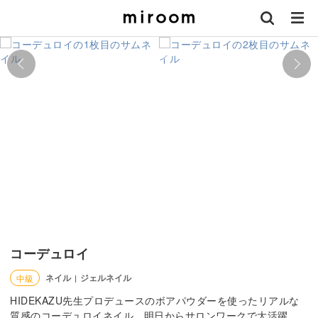
コーデュロイ
ネイル
ジェルネイル
中級
|
HIDEKAZU先生プロデュースのボアパウダーを使ったリアルな
質感のコーデュロイネイル。明日からサロンワークで大活躍。