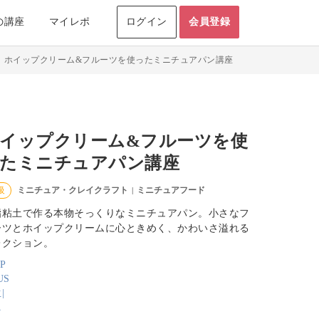
の講座
マイレポ
ログイン
会員登録
>
ホイップクリーム&フルーツを使ったミニチュアパン講座
イップクリーム&フルーツを使
たミニチュアパン講座
ミニチュア・クレイクラフト
ミニチュアフード
級
|
脂粘土で作る本物そっくりなミニチュアパン。小さなフ
ーツとホイップクリームに心ときめく、かわいさ溢れる
レクション。