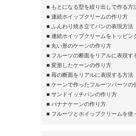
■ もとになる型を絞り出しで作る方
■ 連続ホイップクリームの作り方
■ ふんわり焼き立てパンの表現方法
■ 連続ホイップクリームをトッピン
■ 丸い形のケーンの作り方
■ フルーツの断面をリアルに表現す
■ 変形したケーンの作り方
■ 苺の断面をリアルに表現する方法
■ ケーンで作ったフルーツパーツの
■ サンドイッチパンの作り方
■ バナナケーンの作り方
■ フルーツとホイップクリームを使