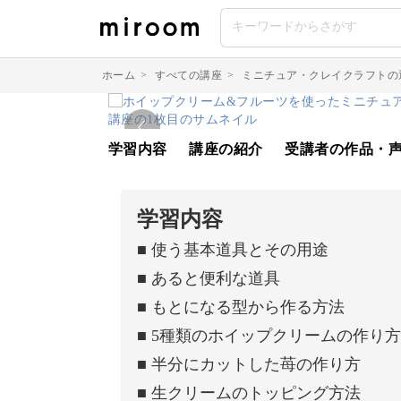
ホーム
>
すべての講座
>
ミニチュア・クレイクラフトの
学習内容
講座の紹介
受講者の作品・
学習内容
■ 使う基本道具とその用途
■ あると便利な道具
■ もとになる型から作る方法
■ 5種類のホイップクリームの作り方
■ 半分にカットした苺の作り方
■ 生クリームのトッピング方法