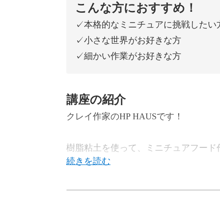
こんな方におすすめ！
✓本格的なミニチュアに挑戦したい
✓小さな世界がお好きな方
✓細かい作業がお好きな方
講座の紹介
クレイ作家のHP HAUSです！
樹脂粘土を使って、ミニチュアフード
この講座で一緒に、「ホイップクリー
ませんか？