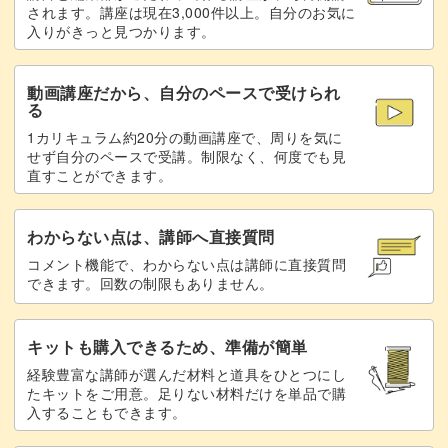
ぜひこの機会に作り方をマスターして、さっそくサロンワ
されます。講座は現在3,000件以上。自分のお気に
入りがきっと見つかります。
ークに活かしてみてくださいね♪
動画講座だから、自分のペースで受けられ
る
1カリキュラム約20分の動画講座で、周りを気に
せず自分のペースで受講。制限なく、何度でも見
直すことができます。
わからない点は、講師へ直接質問
コメント機能で、わからない点は講師に直接質問
できます。回数の制限もありません。
キットも購入できるため、準備が簡単
経験豊富な講師が選んだ材料と道具をひとつにし
たキットをご用意。足りない材料だけを単品で購
入することもできます。