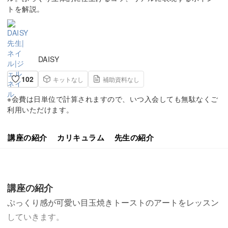
トを解説。
DAISY
102
キットなし
補助資料なし
※会費は日単位で計算されますので、いつ入会しても無駄なくご
利用いただけます。
講座の紹介
カリキュラム
先生の紹介
講座の紹介
ぷっくり感が可愛い目玉焼きトーストのアートをレッスン
していきます。