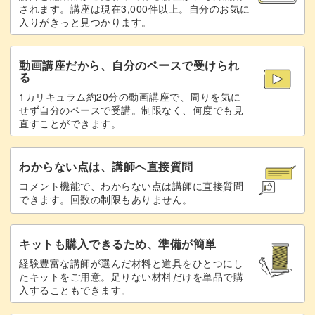
ぜひこの機会に作り方をマスターして、さっそくサロンワ
されます。講座は現在3,000件以上。自分のお気に
入りがきっと見つかります。
ークに活かしてみてくださいね♪
動画講座だから、自分のペースで受けられ
る
1カリキュラム約20分の動画講座で、周りを気に
せず自分のペースで受講。制限なく、何度でも見
直すことができます。
わからない点は、講師へ直接質問
コメント機能で、わからない点は講師に直接質問
できます。回数の制限もありません。
キットも購入できるため、準備が簡単
経験豊富な講師が選んだ材料と道具をひとつにし
たキットをご用意。足りない材料だけを単品で購
入することもできます。