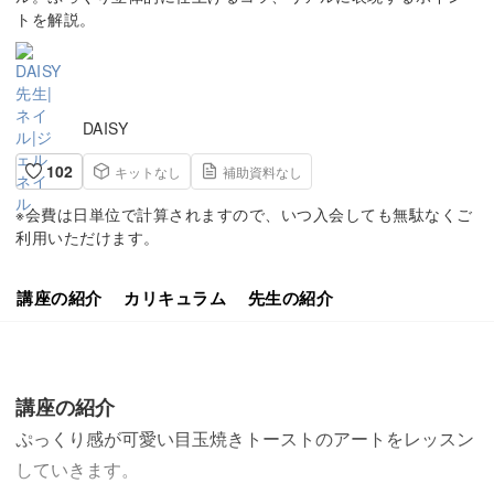
トを解説。
DAISY
102
キットなし
補助資料なし
※会費は日単位で計算されますので、いつ入会しても無駄なくご
利用いただけます。
講座の紹介
カリキュラム
先生の紹介
講座の紹介
ぷっくり感が可愛い目玉焼きトーストのアートをレッスン
していきます。