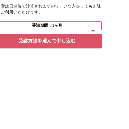
会費は日単位で計算されますので、いつ入会しても無駄
くご利用いただけます。
受講期間：1ヶ月
受講方法を選んで申し込む