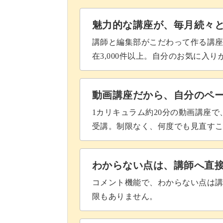
完成
魅力的な講座が、毎月続々
講師と編集部がこだわって作る講
在3,000件以上。自分のお気に入
動画講座だから、自分のペ
1カリキュラム約20分の動画講座
受講。制限なく、何度でも見直す
わからない点は、講師へ直
コメント機能で、わからない点は
限もありません。