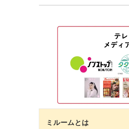
薬指にストーンを盛る
トップジェルでコーティングして
3Dフラワーの作り方を図で解説
使用するブラシ
ミクスチュアの取り方
一段目の花びらを作る
二段目の花びらを作る
マットトップでお花をコーティン
花芯部分にストーンをのせる
ミルームとは
トップジェルでストーンを固定す