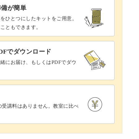
準備が簡単
具をひとつにしたキットをご用意。
ることもできます。
DFでダウンロード
緒にお届け、もしくはPDFでダウ
との受講料はありません。教室に比べ