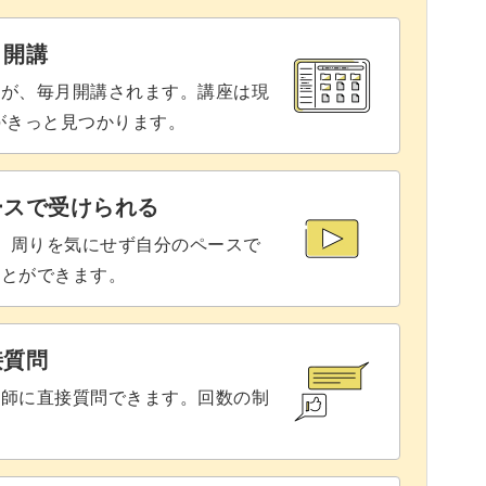
37:15
と開講
座が、毎月開講されます。講座は現
りがきっと見つかります。
ースで受けられる
で、周りを気にせず自分のペースで
ことができます。
接質問
講師に直接質問できます。回数の制