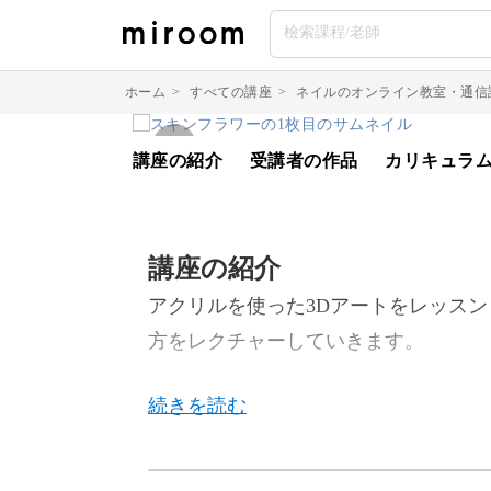
ホーム
>
すべての講座
>
ネイルのオンライン教室・通信
講座の紹介
受講者の作品
カリキュラ
講座の紹介
アクリルを使った3Dアートをレッス
方をレクチャーしていきます。
今回のレッスンでは、シンプルなのに