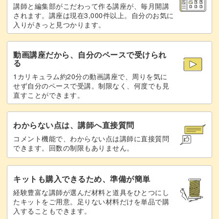
講師と編集部がこだわって作る講座が、毎月開講
完成
37:15
されます。講座は現在3,000件以上。自分のお気に
入りがきっと見つかります。
動画講座だから、自分のペースで受けられ
る
1カリキュラム約20分の動画講座で、周りを気に
せず自分のペースで受講。制限なく、何度でも見
直すことができます。
わからない点は、講師へ直接質問
コメント機能で、わからない点は講師に直接質問
できます。回数の制限もありません。
キットも購入できるため、準備が簡単
経験豊富な講師が選んだ材料と道具をひとつにし
たキットをご用意。足りない材料だけを単品で購
入することもできます。