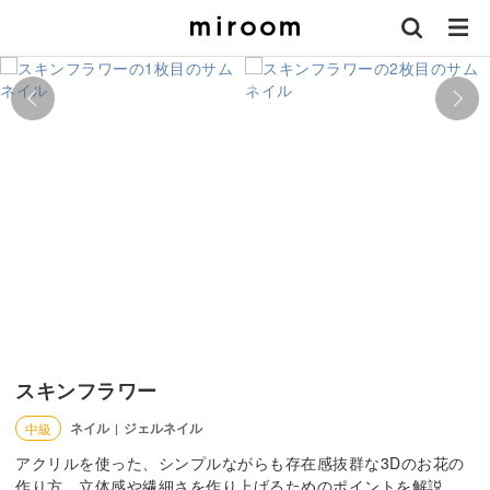
スキンフラワー
ネイル
ジェルネイル
中級
|
アクリルを使った、シンプルながらも存在感抜群な3Dのお花の
作り方。立体感や繊細さを作り上げるためのポイントを解説。