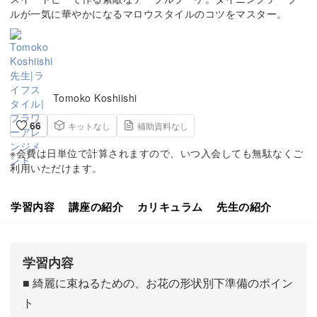
ルが一気に華やかになるマロウスタイルのコツをマスター。
Tomoko Koshiishi
66
キットなし
補助資料なし
※会費は日単位で計算されますので、いつ入会しても無駄なくご
利用いただけます。
学習内容
講座の紹介
カリキュラム
先生の紹介
学習内容
■ 綺麗に束ねるための、お花の形状別下準備のポイン
ト