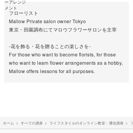
フローリスト
Mallow Private salon owner Tokyo
東京・田園調布にてマロウフラワーサロンを主宰
-花を飾る・花を贈ることの楽しさを-
For those who want to become florists, for those
who want to learn flower arrangements as a hobby,
Mallow offers lessons for all purposes.
ホーム
>
すべての講座
>
ライフスタイルのオンライン教室・通信講座
>