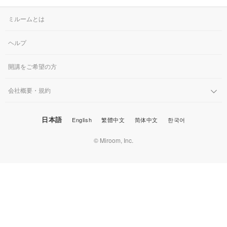
ミルームとは
ヘルプ
開講をご希望の方
会社概要・規約
日本語
English
繁體中文
简体中文
한국어
© Miroom, Inc.