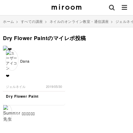
ホーム
>
すべての講座
>
ネイルのオンライン教室・通信講座
>
ジェルネ
Dry Flower Paintのマイレポ投稿
Dana
❤️
ジェルネイル
2019/05/30
Dry Flower Paint
👍🏻👍🏻👍🏻