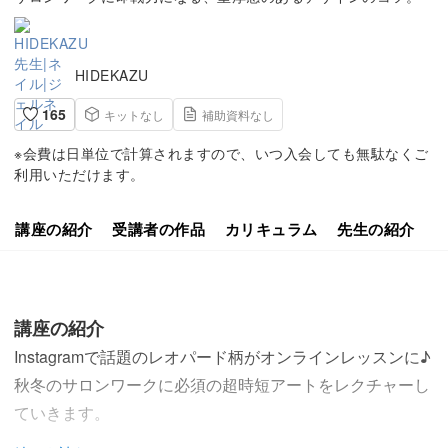
HIDEKAZU
165
キットなし
補助資料なし
※会費は日単位で計算されますので、いつ入会しても無駄なくご
利用いただけます。
講座の紹介
受講者の作品
カリキュラム
先生の紹介
講座の紹介
Instagramで話題のレオパード柄がオンラインレッスンに♪
秋冬のサロンワークに必須の超時短アートをレクチャーし
ていきます。