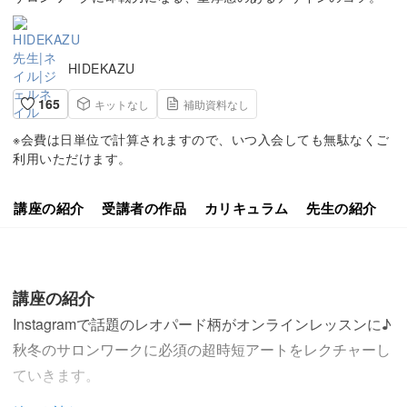
HIDEKAZU
165
キットなし
補助資料なし
※会費は日単位で計算されますので、いつ入会しても無駄なくご
利用いただけます。
講座の紹介
受講者の作品
カリキュラム
先生の紹介
講座の紹介
Instagramで話題のレオパード柄がオンラインレッスンに♪
秋冬のサロンワークに必須の超時短アートをレクチャーし
ていきます。