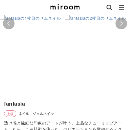
fantasia
ネイル
ジェルネイル
上級
|
透け感と繊細な印象のアートが叶う、上品なチューリップアー
ト。たらしこみ技術を使った、バリエーションを増やせるテク