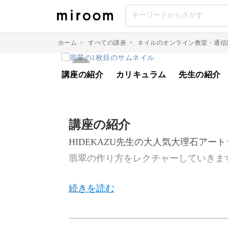
ホーム
>
すべての講座
>
ネイルのオンライン教室・通信
講座の紹介
カリキュラム
先生の紹介
講座の紹介
HIDEKAZU先生の大人気大理石アー
翡翠の作り方をレクチャーしていきま
今回のレッスンでは、深みのあるグラ