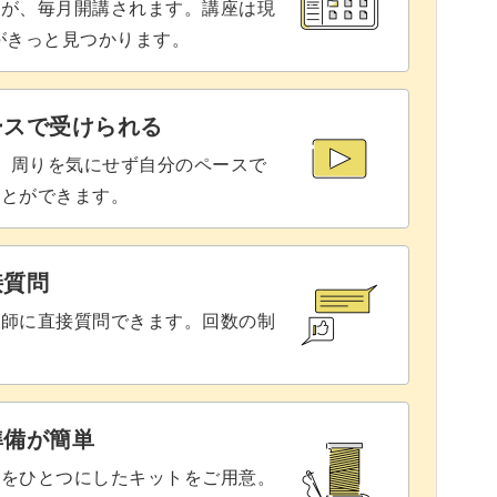
座が、毎月開講されます。講座は現
りがきっと見つかります。
ースで受けられる
で、周りを気にせず自分のペースで
ことができます。
接質問
講師に直接質問できます。回数の制
準備が簡単
具をひとつにしたキットをご用意。