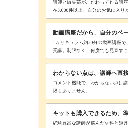
講師と編集部がこだわって作る講
在3,000件以上。自分のお気に入
動画講座だから、自分のペ
1カリキュラム約20分の動画講座
受講。制限なく、何度でも見直す
わからない点は、講師へ直
コメント機能で、わからない点は
限もありません。
キットも購入できるため、
経験豊富な講師が選んだ材料と道