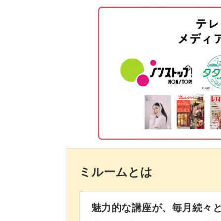
パーツをのせて仕上げる
このように、ゴールドのパーツやスト
エスニックテイストのお洒落なデザイ
アレンジも自由自在な、HIDEKAZU
お好みのカラーでぜひチャレンジして
ミルームとは
魅力的な講座が、毎月続々