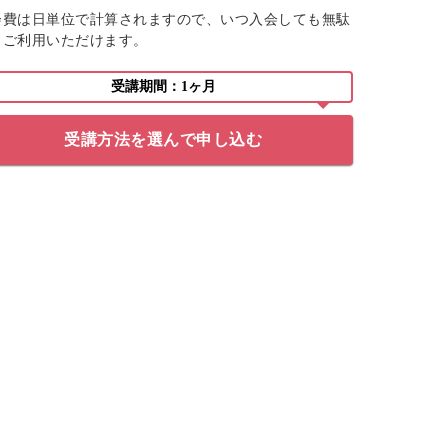
会費は日単位で計算されますので、いつ入会しても無駄
くご利用いただけます。
受講期間：1ヶ月
受講方法を選んで申し込む