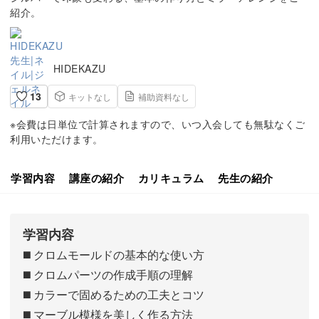
紹介。
HIDEKAZU
13
キットなし
補助資料なし
※会費は日単位で計算されますので、いつ入会しても無駄なくご
利用いただけます。
学習内容
講座の紹介
カリキュラム
先生の紹介
学習内容
◼️ クロムモールドの基本的な使い方
◼️ クロムパーツの作成手順の理解
◼️ カラーで固めるための工夫とコツ
◼️ マーブル模様を美しく作る方法