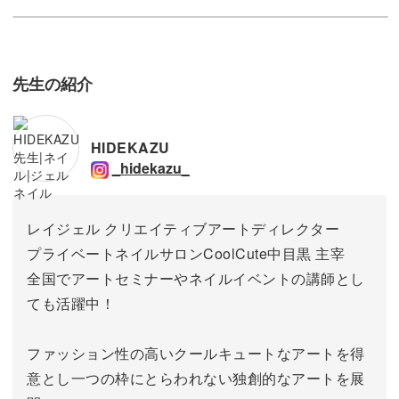
先生の紹介
HIDEKAZU
_hidekazu_
レイジェル クリエイティブアートディレクター
プライベートネイルサロンCoolCute中目黒 主宰
全国でアートセミナーやネイルイベントの講師とし
ても活躍中！
ファッション性の高いクールキュートなアートを得
意とし一つの枠にとらわれない独創的なアートを展