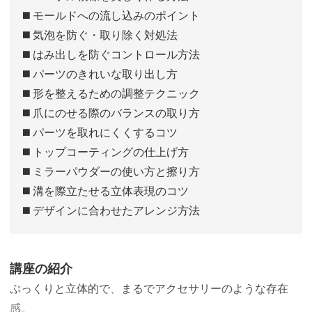
◼️ モールドへの流し込みのポイント
◼️ 気泡を防ぐ・取り除く対処法
◼️ はみ出しを防ぐコントロール方法
◼️ パーツのきれいな取り出し方
◼️ 形を整えるための調整テクニック
◼️ 爪にのせる際のバランスの取り方
◼️ パーツを取れにくくするコツ
◼️ トップコーティングの仕上げ方
◼️ ミラーパウダーの使い方と擦り方
◼️ 溝を際立たせる立体表現のコツ
◼️ デザインに合わせたアレンジ方法
講座の紹介
ぷっくりと立体的で、まるでアクセサリーのような存在
感。