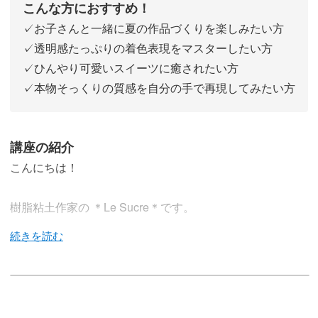
こんな方におすすめ！
✓お子さんと一緒に夏の作品づくりを楽しみたい方
✓透明感たっぷりの着色表現をマスターしたい方
✓ひんやり可愛いスイーツに癒されたい方
✓本物そっくりの質感を自分の手で再現してみたい方
講座の紹介
こんにちは！
樹脂粘土作家の ＊Le Sucre＊です。
今回の講座では、樹脂粘土で夏にぴったりのスイーツプレ
ートを作ります。