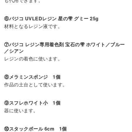
も代用できます。
⑥パジコ UVLEDレジン 星の雫 グミー 25g
材料となるレジン液です。
⑦パジコ レジン専用着色剤 宝石の雫 ホワイト／ブルー
／シアン
レジンの着色に使います。
⑧メラミンスポンジ 1個
作品の土台として使います。
⑨スフレホワイト小 1個
器に使います。
⑩スタックボール 6cm 1個