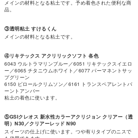
メインの材料となる粘土です。予め着色された便利な商
品。
③透明粘土 すけるくん
メインの材料となる粘土です。
④リキテックス アクリリックソフト 各色
6043 ウルトラマリンブルー／6051 リキテックスイエロ
ー／6065 チタニウムホワイト／6077 パーマネントサッ
プグリーン
6150 ピロールクリムソン／6161 トランスペアレントバ
ーントアンバー
粘土の着色に使います。
⑤GSIクレオス 新水性カラーアクリジョン クリアー（透
明）N30／クリアーレッド N90
スイーツの仕上げに使います。つや有りタイプのニスで