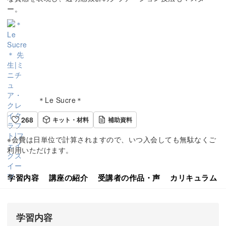
ー。
＊Le Sucre＊
268
キット・材料
補助資料
※会費は日単位で計算されますので、いつ入会しても無駄なくご
利用いただけます。
学習内容
講座の紹介
受講者の作品・声
カリキュラム
学習内容