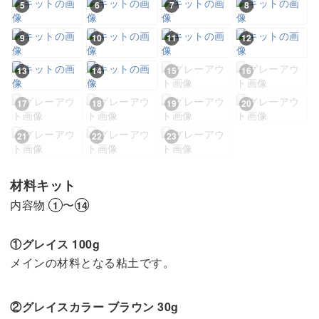
5
6
7
8
9
10
11
12
13
14
15
16
17
18
19
20
21
22
23
材料キット
内容物
〜
1
14
①グレイス 100g
メインの材料となる粘土です。
②グレイスカラー ブラウン 30g