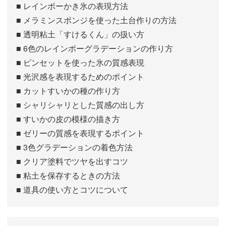
■ レインボーかき氷の表現方法
■ メラミンスポンジを使った土台作りの方法
■ 透明粘土「すけるくん」の扱い方
■ 6色のレインボーグラデーションの作り方
■ ピンセットを使った氷の質感表現
■ 光沢感を表現するためのポイント
■ カットすいかの種の作り方
■ シャリシャリとした質感の出し方
■ すいかの皮の模様の描き方
■ ゼリーの質感を表現するポイント
■ 3色グラデーションの着色方法
■ クリア塗料でツヤを出すコツ
■ 粘土を保存するときの方法
■ 道具の使い方とコツについて