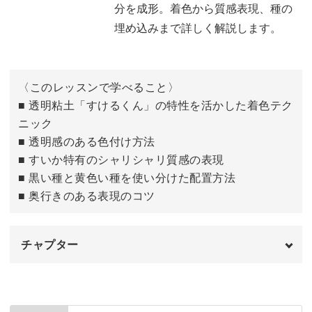
分を成形。着色から質感表現、種の
埋め込みまで詳しく解説します。
〈このレッスンで学べること〉
■ 透明粘土「すけるくん」の特性を活かした着色テク
ニック
■ 透明感のある色付け方法
■ すいか特有のシャリシャリ質感の表現
■ 黒い種と黄色い種を使い分けた配置方法
■ 奥行きのある表現のコツ
チャプター
はじめに
00:00
実の粘土を計量して着色する
00:30