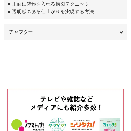
■ 正面に装飾を入れる構図テクニック
■ 透明感のある仕上がりを実現する方法
チャプター
はじめに
00:00
クラッシュゼリーをレジン液に混ぜる
00:26
クラッシュゼリーを器に入れる
03:36
アレンジ作品のご紹介
08:37
完成♪
10:04