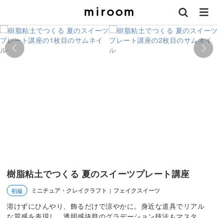
樹脂粘土でつくる 夏のスイーツプレート講座
ミニチュア・クレイクラフト
フェイクスイーツ
初級
|
溶けずにひんやり、飾るだけで涼やかに。身近な道具でリアル
な質感を表現し、透明感抜群のグラデーション技法もマスタ