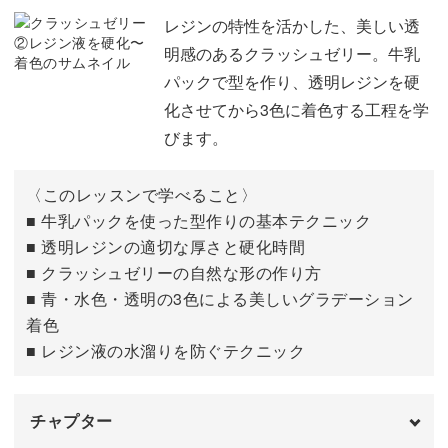
メラミンスポンジをカットする
03:36
レジンの特性を活かした、美しい透
明感のあるクラッシュゼリー。牛乳
白のレジン液を作って硬化する
06:33
パックで型を作り、透明レジンを硬
化させてから3色に着色する工程を学
びます。
〈このレッスンで学べること〉
■ 牛乳パックを使った型作りの基本テクニック
■ 透明レジンの適切な厚さと硬化時間
■ クラッシュゼリーの自然な形の作り方
■ 青・水色・透明の3色による美しいグラデーション
着色
■ レジン液の水溜りを防ぐテクニック
チャプター