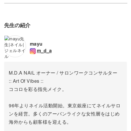
先生の紹介
mayu
m_d_a
M.D.A NAiL オーナー / サロンワークコンサルター
:: Art Of Vibes ::
ココロを彩る指先メイク。
96年よりネイル活動開始。東京銀座にてネイルサロ
ンを経営。
多くのアーバンライクな女性層をはじめ
海外からも顧客様を迎える。