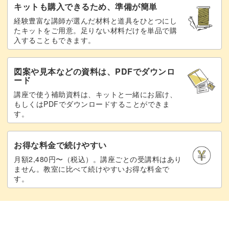
キットも購入できるため、準備が簡単
時短で魅力あふれるデザインを、ぜひマスターしてくださ
経験豊富な講師が選んだ材料と道具をひとつにし
たキットをご用意。足りない材料だけを単品で購
いね！
入することもできます。
図案や見本などの資料は、PDFでダウンロ
ード
講座で使う補助資料は、キットと一緒にお届け、
もしくはPDFでダウンロードすることができま
す。
お得な料金で続けやすい
月額2,480円〜（税込）。講座ごとの受講料はあり
ません。教室に比べて続けやすいお得な料金で
す。