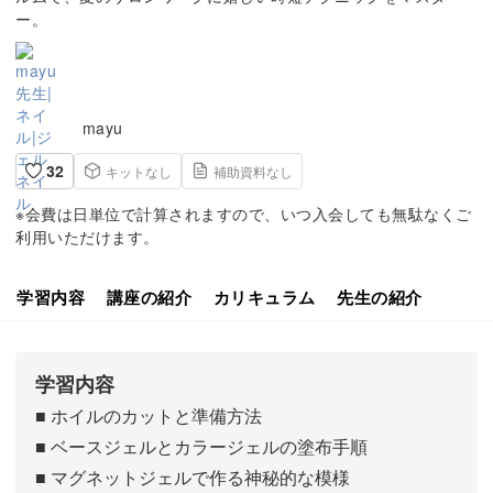
ー。
mayu
32
キットなし
補助資料なし
※会費は日単位で計算されますので、いつ入会しても無駄なくご
利用いただけます。
学習内容
講座の紹介
カリキュラム
先生の紹介
学習内容
■ ホイルのカットと準備方法
■ ベースジェルとカラージェルの塗布手順
■ マグネットジェルで作る神秘的な模様