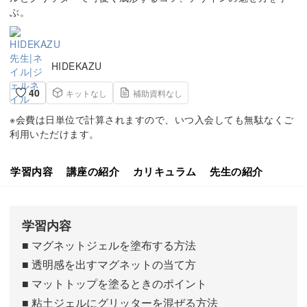
ぶ。
HIDEKAZU
40
キットなし
補助資料なし
※会費は日単位で計算されますので、いつ入会しても無駄なくご
利用いただけます。
学習内容
講座の紹介
カリキュラム
先生の紹介
学習内容
■ マグネットジェルを塗布する方法
■ 透明感を出すマグネットの当て方
■ マットトップを塗るときのポイント
■ 粘土ジェルにグリッターを混ぜる方法