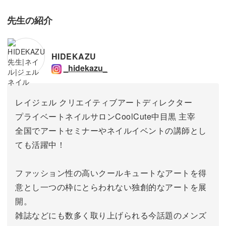
得しておきましょう。
先生の紹介
HIDEKAZU
_hidekazu_
レイジェル クリエイティブアートディレクター
プライベートネイルサロンCoolCute中目黒 主宰
全国でアートセミナーやネイルイベントの講師とし
ても活躍中！
ファッション性の高いクールキュートなアートを得
意とし一つの枠にとらわれない独創的なアートを展
開。
雑誌などにも数多く取り上げられる今話題のメンズ