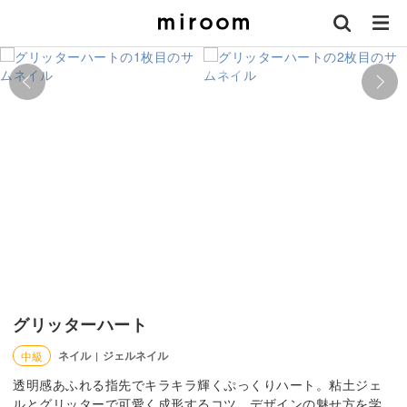
グリッターハート
ネイル
ジェルネイル
中級
|
透明感あふれる指先でキラキラ輝くぷっくりハート。粘土ジェ
ルとグリッターで可愛く成形するコツ、デザインの魅せ方を学