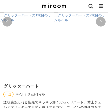
グリッターハート
ネイル
ジェルネイル
中級
|
透明感あふれる指先でキラキラ輝くぷっくりハート。粘土ジェ
ルとグリッターで可愛く成形するコツ、デザインの魅せ方を学