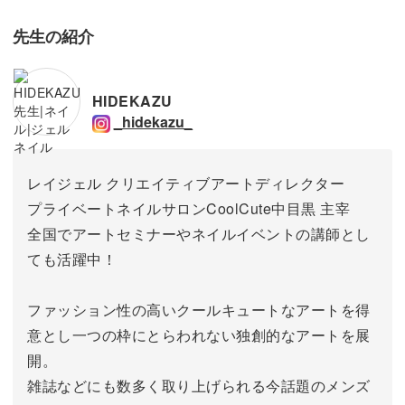
得しておきましょう。
先生の紹介
HIDEKAZU
_hidekazu_
レイジェル クリエイティブアートディレクター
プライベートネイルサロンCoolCute中目黒 主宰
全国でアートセミナーやネイルイベントの講師とし
ても活躍中！
ファッション性の高いクールキュートなアートを得
意とし一つの枠にとらわれない独創的なアートを展
開。
雑誌などにも数多く取り上げられる今話題のメンズ