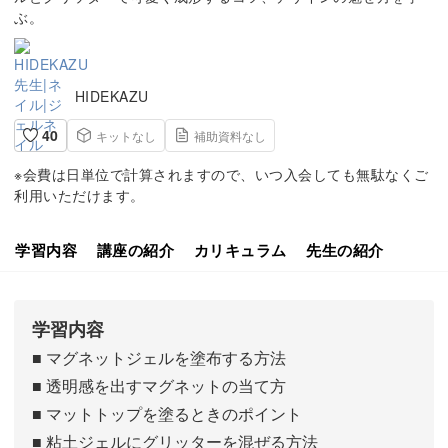
ぶ。
HIDEKAZU
40
キットなし
補助資料なし
※会費は日単位で計算されますので、いつ入会しても無駄なくご
利用いただけます。
学習内容
講座の紹介
カリキュラム
先生の紹介
学習内容
■ マグネットジェルを塗布する方法
■ 透明感を出すマグネットの当て方
■ マットトップを塗るときのポイント
■ 粘土ジェルにグリッターを混ぜる方法