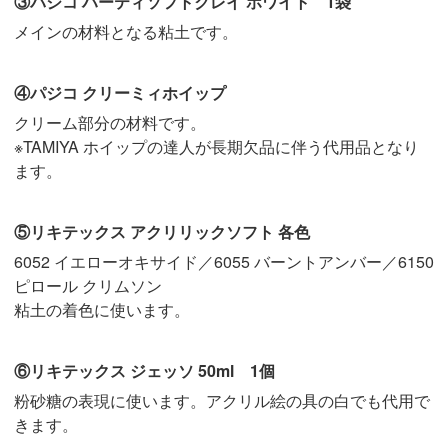
③パジコ ハーティソフトクレイ ホワイト 1袋
メインの材料となる粘土です。
④パジコ クリーミィホイップ
クリーム部分の材料です。
※TAMIYA ホイップの達人が長期欠品に伴う代用品となり
ます。
⑤リキテックス アクリリックソフト 各色
6052 イエローオキサイド／6055 バーントアンバー／6150
ピロール クリムソン
粘土の着色に使います。
⑥リキテックス ジェッソ 50ml 1個
粉砂糖の表現に使います。アクリル絵の具の白でも代用で
きます。