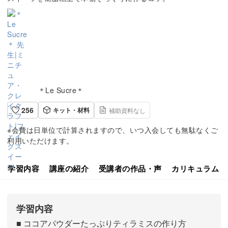
＊Le Sucre＊
256
キット・材料
補助資料なし
※会費は日単位で計算されますので、いつ入会しても無駄なくご
利用いただけます。
学習内容
講座の紹介
受講者の作品・声
カリキュラム
学習内容
■ ココアパウダーたっぷりティラミスの作り方