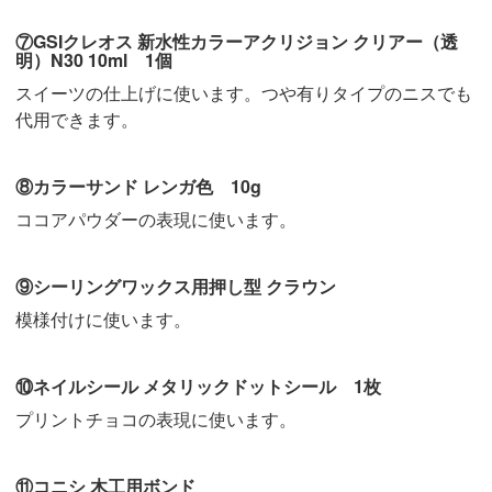
⑦GSIクレオス 新水性カラーアクリジョン クリアー（透
明）N30 10ml 1個
スイーツの仕上げに使います。つや有りタイプのニスでも
代用できます。
⑧カラーサンド レンガ色 10g
ココアパウダーの表現に使います。
⑨シーリングワックス用押し型 クラウン
模様付けに使います。
⑩ネイルシール メタリックドットシール 1枚
プリントチョコの表現に使います。
⑪コニシ 木工用ボンド