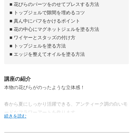
■ 花びらのパーツをのせてプレスする方法
■ トップジェルで隙間を埋めるコツ
■ 真ん中にパフをかけるポイント
■ 花の中心にマグネットジェルを塗る方法
■ ワイヤーとスタッズの付け方
■ トップジェルを塗る方法
■ エッジを整えてオイルを塗る方法
講座の紹介
本物の花びらがのったような立体感！
春から夏にしっかり活躍できる、アンティーク調の白いモ
ードなフラワーアートを作ります。