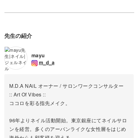
先生の紹介
mayu
m_d_a
M.D.A NAiL オーナー / サロンワークコンサルター
:: Art Of Vibes ::
ココロを彩る指先メイク。
96年よりネイル活動開始。東京銀座にてネイルサロ
ンを経営。
多くのアーバンライクな女性層をはじめ
海外からも顧客様を迎える。