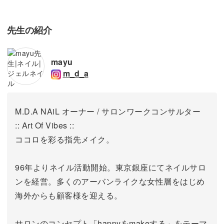
先生の紹介
mayu
m_d_a
M.D.A NAiL オーナー / サロンワークコンサルター
:: Art Of Vibes ::
ココロを彩る指先メイク。
96年よりネイル活動開始。東京銀座にてネイルサロ
ンを経営。
多くのアーバンライクな女性層をはじめ
海外からも顧客様を迎える。
サロンのコンセプト「happyをmakeする」をテーマ