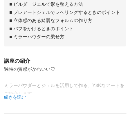
■ ビルダージェルで形を整える方法
■ プレアートジェルでレベリングするときのポイント
■ 立体感のある綺麗なフォルムの作り方
■ バフをかけるときのポイント
■ ミラーパウダーの乗せ方
講座の紹介
独特の質感がかわいい♡
ミラーパウダーとジェルを活用して作る、Y3Kなアートを
ご紹介します。
表面はメタリックでありながらクッションのような柔らか