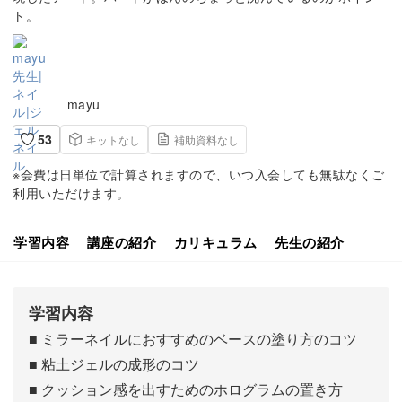
ト。
mayu
53
キットなし
補助資料なし
※会費は日単位で計算されますので、いつ入会しても無駄なくご
利用いただけます。
学習内容
講座の紹介
カリキュラム
先生の紹介
学習内容
■ ミラーネイルにおすすめのベースの塗り方のコツ
■ 粘土ジェルの成形のコツ
■ クッション感を出すためのホログラムの置き方