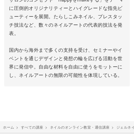
に圧倒的オリジナリティーとハイグレードな指先ビ
ューティーを展開。
たらしこみネイル、プレスタッ
チ技法など、数々のネイルアートの代表的技法を発
表。
国内から海外まで多くの支持を受け、セミナーやイ
ベントを通じデザインと発想の輪を広げる活動を世
界に発信中。
自由な材料を自由に使うをモットーに
し、ネイルアートの無限の可能性を体現している。
ホーム
>
すべての講座
>
ネイルのオンライン教室・通信講座
>
ジェルネ