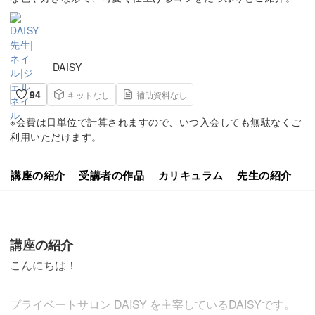
DAISY
94
キットなし
補助資料なし
※会費は日単位で計算されますので、いつ入会しても無駄なくご
利用いただけます。
講座の紹介
受講者の作品
カリキュラム
先生の紹介
講座の紹介
こんにちは！
プライベートサロン DAISY を主宰しているDAISYです。