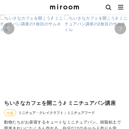
ちいさなカフェを開こう♪ ミニチュアパン講座
ミニチュア・クレイクラフト
ミニチュアフード
中級
|
動物たちがお昼寝するキュートなミニチュアパン。樹脂粘土で
簡単きれいにたくさん作れる、自分だけのモールド作りも学