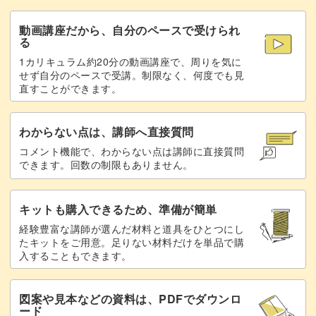
動画講座だから、自分のペースで受けられ
る
1カリキュラム約20分の動画講座で、周りを気に
せず自分のペースで受講。制限なく、何度でも見
直すことができます。
わからない点は、講師へ直接質問
コメント機能で、わからない点は講師に直接質問
できます。回数の制限もありません。
キットも購入できるため、準備が簡単
経験豊富な講師が選んだ材料と道具をひとつにし
たキットをご用意。足りない材料だけを単品で購
入することもできます。
図案や見本などの資料は、PDFでダウンロ
ード