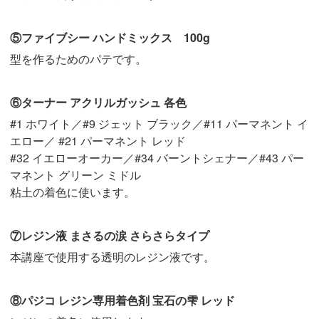
⑤ファイブシー ハンドミックス 100g
型を作るためのパテです。
⑥ターナー アクリルガッシュ 各色
#1 ホワイト／#9 ジェット ブラック／#11 パーマネント イ
エロー／ #21 パーマネント レッド
#32 イエローオーカー／#34 バーントシェナー／#43 パー
マネント グリーン ミドル
粘土の着色に使います。
⑦レジン液 まさるの涙 さらさらタイプ
本講座で使用する透明のレジン液です。
⑧パジコ レジン専用着色剤 宝石の雫 レッド