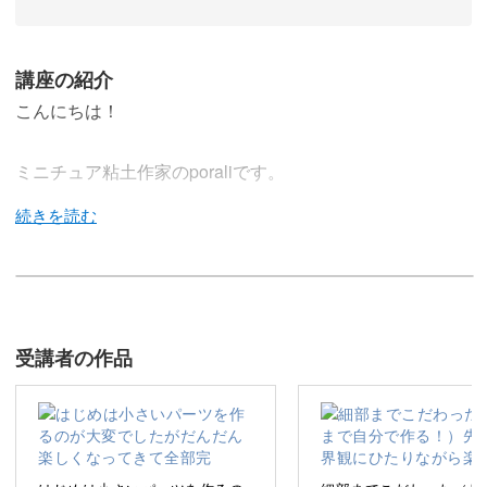
講座の紹介
こんにちは！
ミニチュア粘土作家のporaliです。
樹脂粘土で作るミニチュアカフェシリーズ第二弾！
今回のレッスンでは、愛嬌たっぷりのミニチュア惣菜パン
受講者の作品
を作っていきます。