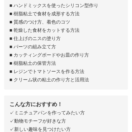
■ ハンドミックスを使ったシリコン型作り
■ 樹脂粘土で食材を成形する方法
■ 質感のつけ方、着色のコツ
■ 乾燥した食材をカットする方法
■ 仕上げのニスの塗り方
■ パーツの組み立て方
■ カッティングボードやお皿の作り方
■ 樹脂粘土の保管方法
■ レジンでトマトソースを作る方法
■ クリーム状の粘土の作り方と活用法
こんな方におすすめ！
✓ミニチュアパンを作ってみたい方
✓動物モチーフが好きな方
✓新しい趣味を見つけたい方