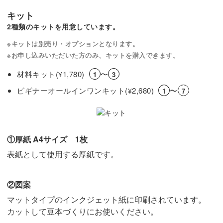
キット
2種類のキットを用意しています。
※キットは別売り・オプションとなります。
※お申し込みいただいた方のみ、キットを購入できます。
材料キット(
1,780)
〜
¥
1
3
ビギナーオールインワンキット(
2,680)
〜
¥
1
7
①厚紙 A4サイズ 1枚
表紙として使用する厚紙です。
②図案
マットタイプのインクジェット紙に印刷されています。
カットして豆本づくりにお使いください。