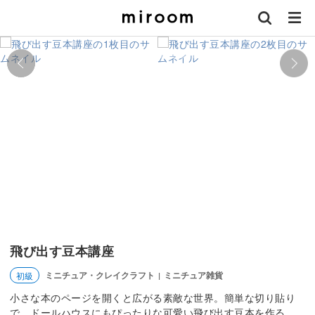
飛び出す豆本講座
ミニチュア・クレイクラフト
ミニチュア雑貨
初級
|
小さな本のページを開くと広がる素敵な世界。簡単な切り貼り
で、ドールハウスにもぴったりな可愛い飛び出す豆本を作る。