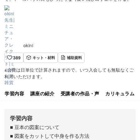
okini
389
キット・材料
補助資料
※会費は日単位で計算されますので、いつ入会しても無駄なくご
利用いただけます。
学習内容
講座の紹介
受講者の作品・声
カリキュラム
学習内容
■ 豆本の図案について
■ 図案をカットして中身を作る方法