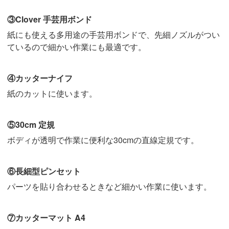
③Clover 手芸用ボンド
紙にも使える多用途の手芸用ボンドで、先細ノズルがつい
ているので細かい作業にも最適です。
④カッターナイフ
紙のカットに使います。
⑤30cm 定規
ボディが透明で作業に便利な30cmの直線定規です。
⑥長細型ピンセット
パーツを貼り合わせるときなど細かい作業に使います。
⑦カッターマット A4