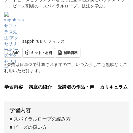
ト。ビーズ刺繍の「スパイラルロープ」技法を学ぶ。
sapphirus サフィラス
840
キット・材料
補助資料
※会費は日単位で計算されますので、いつ入会しても無駄なくご
利用いただけます。
学習内容
講座の紹介
受講者の作品・声
カリキュラム
学習内容
■ スパイラルロープの編み方
■ ビーズの扱い方