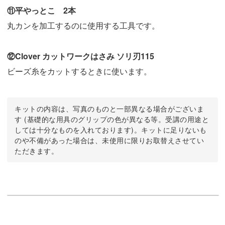
⑪平やっとこ 2本
丸カンを加工するのに使用する工具です。
⑫Clover カットワークはさみ ソリ刃115
ビーズ糸をカットするときに使います。
キットの内容は、写真のものと一部異なる場合がございま
す (基礎的な用具のグリップの色が異なる等。受講の用途と
しては十分なものを入れております)。キットに足りないも
のや不備があった場合は、未使用に限りお取替えさせてい
ただきます。