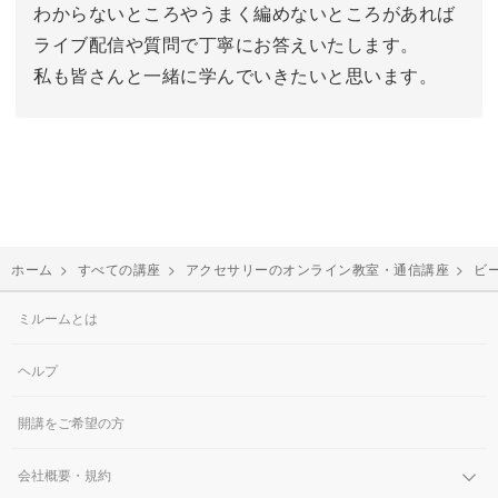
わからないところやうまく編めないところがあれば
ライブ配信や質問で丁寧にお答えいたします。
私も皆さんと一緒に学んでいきたいと思います。
ホーム
>
すべての講座
>
アクセサリーのオンライン教室・通信講座
>
ビ
ミルームとは
ヘルプ
開講をご希望の方
会社概要・規約