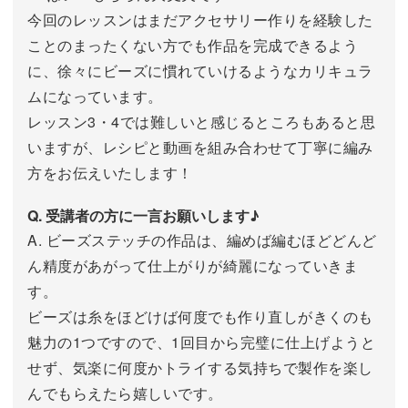
今回のレッスンはまだアクセサリー作りを経験した
ことのまったくない方でも作品を完成できるよう
に、徐々にビーズに慣れていけるようなカリキュラ
ムになっています。
レッスン3・4では難しいと感じるところもあると思
いますが、レシピと動画を組み合わせて丁寧に編み
方をお伝えいたします！
Q. 受講者の方に一言お願いします♪
A. ビーズステッチの作品は、編めば編むほどどんど
ん精度があがって仕上がりが綺麗になっていきま
す。
ビーズは糸をほどけば何度でも作り直しがきくのも
魅力の1つですので、1回目から完璧に仕上げようと
せず、気楽に何度かトライする気持ちで製作を楽し
んでもらえたら嬉しいです。