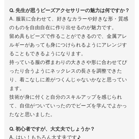
Q. 先生が思うビーズアクセサリーの魅力は何ですか？
A. 服装に合わせて、好きなカラーや好きな形・質感
のものを自由自在に作り出せるのが魅力です。
留め具もビーズで作ることができるので、金属アレ
ルギーがあっても身につけられるようにアレンジす
ることもできるようになります。
持っている服の襟まわりの大きさや形に合わせてぴ
ったり合うようにネックレスの長さを調整できた
り、着こなしに差がつくんじゃないかなと思ってい
ます。
技術が身に付くと自分のスキルアップを感じられ
て、自信がついていったのでビーズを学んでよかっ
たなと思いました。
Q. 初心者ですが、大丈夫でしょうか？
A. はい！もちろん大丈夫です♪