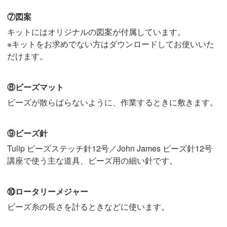
⑦図案
キットにはオリジナルの図案が付属しています。
※キットをお求めでない方はダウンロードしてお使いいた
だけます。
⑧ビーズマット
ビーズが散らばらないように、作業するときに敷きます。
⑨ビーズ針
Tulip ビーズステッチ針12号／John James ビーズ針12号
講座で使う主な道具、ビーズ用の細い針です。
⑩ロータリーメジャー
ビーズ糸の長さを計るときなどに使います。