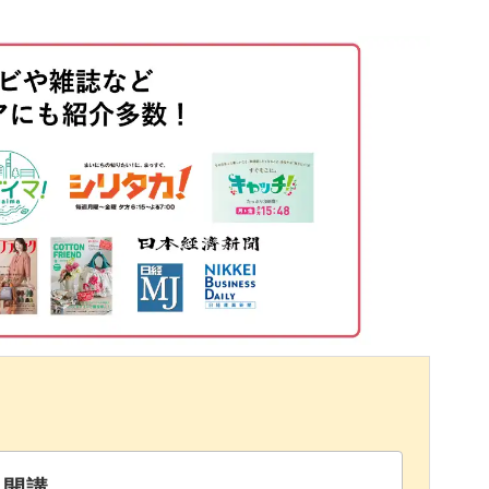
02:05
02:54
05:05
14:13
15:18
16:50
と開講