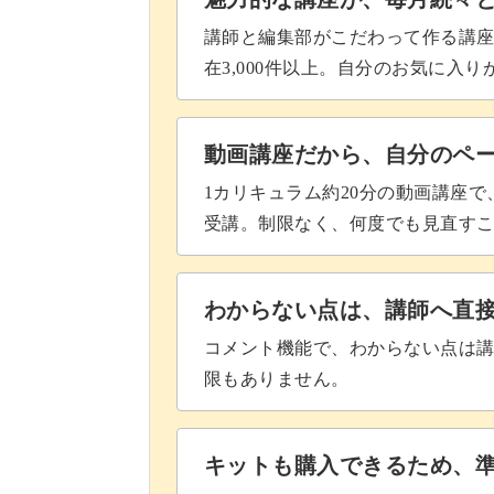
講師と編集部がこだわって作る講
在3,000件以上。自分のお気に入
動画講座だから、自分のペ
1カリキュラム約20分の動画講座
受講。制限なく、何度でも見直す
わからない点は、講師へ直
コメント機能で、わからない点は
限もありません。
キットも購入できるため、