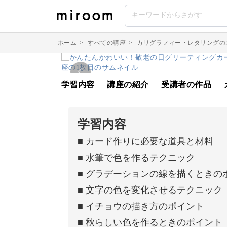
ホーム
>
すべての講座
>
カリグラフィー・レタリングの
学習内容
講座の紹介
受講者の作品
学習内容
■ カード作りに必要な道具と材料
■ 水筆で色を作るテクニック
■ グラデーションの線を描くときの
■ 文字の色を変化させるテクニック
■ イチョウの描き方のポイント
■ 秋らしい色を作るときのポイント