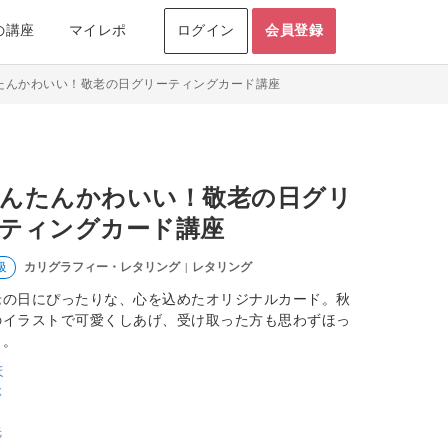
の講座
マイレポ
ログイン
会員登録
たんかわいい！敬老の日グリーティングカード講座
んたんかわいい！敬老の日グリ
ティングカード講座
カリグラフィー・レタリング
レタリング
級
|
老の日にぴったりな、心を込めたオリジナルカード。秋
のイラストで可愛くしあげ、受け取った方も思わずほっ
り。