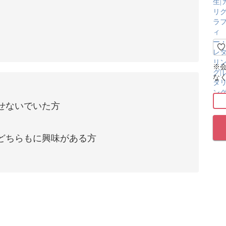
※
な
せないでいた方
どちらもに興味がある方