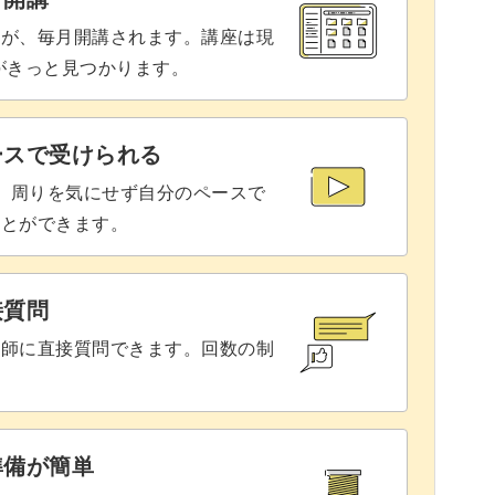
座が、毎月開講されます。講座は現
りがきっと見つかります。
ースで受けられる
で、周りを気にせず自分のペースで
ことができます。
接質問
講師に直接質問できます。回数の制
準備が簡単