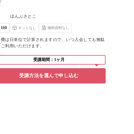
ほんぶさとこ
160
キットなし
補助資料なし
会費は日単位で計算されますので、いつ入会しても無駄
くご利用いただけます。
受講期間：1ヶ月
受講方法を選んで申し込む