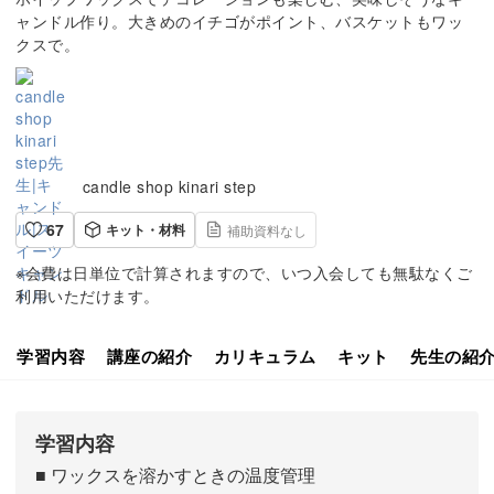
ャンドル作り。大きめのイチゴがポイント、バスケットもワッ
クスで。
candle shop kinari step
67
キット・材料
補助資料なし
※会費は日単位で計算されますので、いつ入会しても無駄なくご
利用いただけます。
学習内容
講座の紹介
カリキュラム
キット
先生の紹
学習内容
■ ワックスを溶かすときの温度管理