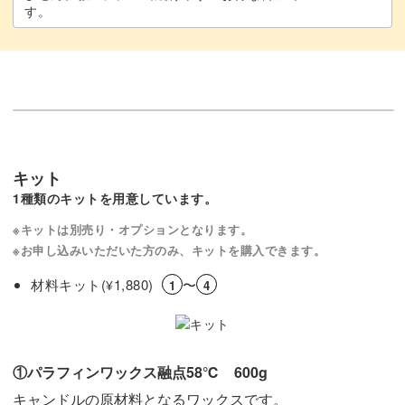
す。
大きなイチゴがポイントのキャンドルは、灯をともさなく
てもとっても可愛いですよ♡
インテリアや贈り物など、様々な用途に使ってお楽しみく
ださいね。
キット
1種類のキットを用意しています。
※キットは別売り・オプションとなります。
※お申し込みいただいた方のみ、キットを購入できます。
材料キット(
1,880)
〜
¥
1
4
①パラフィンワックス融点58℃ 600g
キャンドルの原材料となるワックスです。