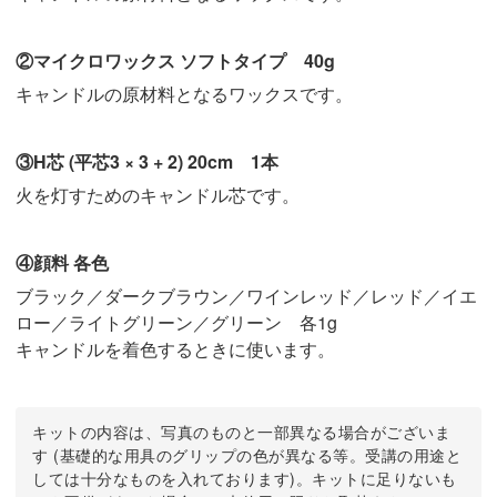
②マイクロワックス ソフトタイプ 40g
キャンドルの原材料となるワックスです。
③H芯 (平芯3 × 3 + 2) 20cm 1本
火を灯すためのキャンドル芯です。
④顔料 各色
ブラック／ダークブラウン／ワインレッド／レッド／イエ
ロー／ライトグリーン／グリーン 各1g
キャンドルを着色するときに使います。
キットの内容は、写真のものと一部異なる場合がございま
す (基礎的な用具のグリップの色が異なる等。受講の用途と
しては十分なものを入れております)。キットに足りないも