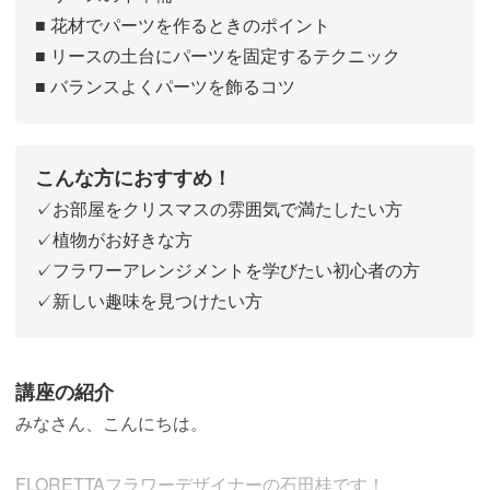
■ 花材でパーツを作るときのポイント
■ リースの土台にパーツを固定するテクニック
■ バランスよくパーツを飾るコツ
こんな方におすすめ！
✓お部屋をクリスマスの雰囲気で満たしたい方
✓植物がお好きな方
✓フラワーアレンジメントを学びたい初心者の方
✓新しい趣味を見つけたい方
講座の紹介
みなさん、こんにちは。
FLORETTAフラワーデザイナーの石田桂です！