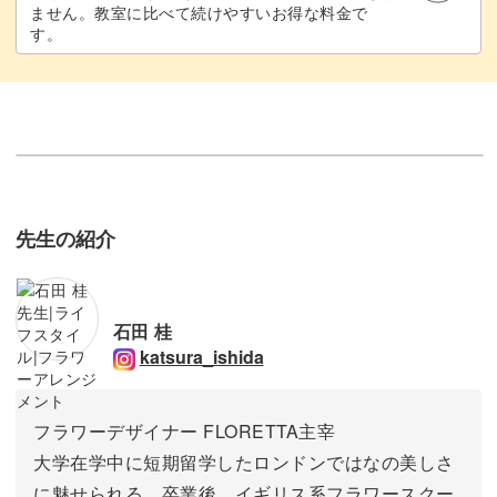
ません。教室に比べて続けやすいお得な料金で
す。
先生の紹介
石田 桂
katsura_ishida
フラワーデザイナー FLORETTA主宰
大学在学中に短期留学したロンドンではなの美しさ
に魅せられる。卒業後、イギリス系フラワースクー