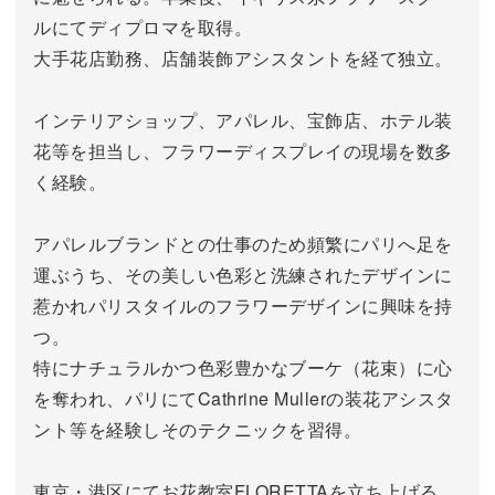
ルにてディプロマを取得。
大手花店勤務、店舗装飾アシスタントを経て独立。
インテリアショップ、アパレル、宝飾店、ホテル装
花等を担当し、フラワーディスプレイの現場を数多
く経験。
アパレルブランドとの仕事のため頻繁にパリへ足を
運ぶうち、その美しい色彩と洗練されたデザインに
惹かれパリスタイルのフラワーデザインに興味を持
つ。
特にナチュラルかつ色彩豊かなブーケ（花束）に心
を奪われ、パリにてCathrine Mullerの装花アシスタ
ント等を経験しそのテクニックを習得。
東京・港区にてお花教室FLORETTAを立ち上げる。