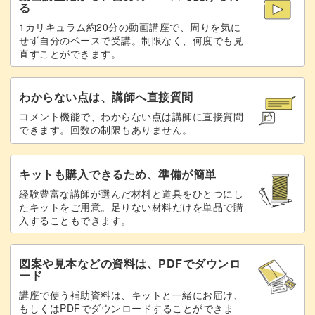
る
1カリキュラム約20分の動画講座で、周りを気に
クッキーをのせる
15:33
せず自分のペースで受講。制限なく、何度でも見
直すことができます。
リボンをのせて完成♪
15:50
わからない点は、講師へ直接質問
コメント機能で、わからない点は講師に直接質問
できます。回数の制限もありません。
キットも購入できるため、準備が簡単
経験豊富な講師が選んだ材料と道具をひとつにし
たキットをご用意。足りない材料だけを単品で購
入することもできます。
図案や見本などの資料は、PDFでダウンロ
ード
講座で使う補助資料は、キットと一緒にお届け、
もしくはPDFでダウンロードすることができま