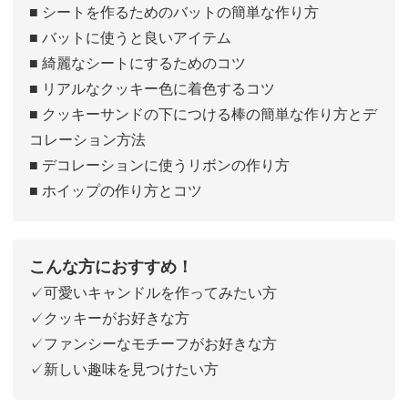
■ シートを作るためのバットの簡単な作り方
■ バットに使うと良いアイテム
■ 綺麗なシートにするためのコツ
■ リアルなクッキー色に着色するコツ
■ クッキーサンドの下につける棒の簡単な作り方とデ
コレーション方法
■ デコレーションに使うリボンの作り方
■ ホイップの作り方とコツ
こんな方におすすめ！
✓可愛いキャンドルを作ってみたい方
✓クッキーがお好きな方
✓ファンシーなモチーフがお好きな方
✓新しい趣味を見つけたい方